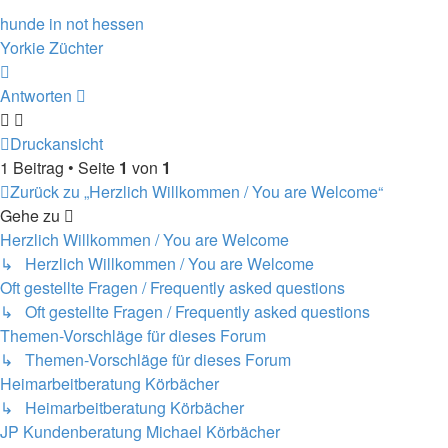
hunde in not hessen
Yorkie Züchter
Nach
oben
Antworten
Druckansicht
1 Beitrag • Seite
1
von
1
Zurück zu „Herzlich Willkommen / You are Welcome“
Gehe zu
Herzlich Willkommen / You are Welcome
↳ Herzlich Willkommen / You are Welcome
Oft gestellte Fragen / Frequently asked questions
↳ Oft gestellte Fragen / Frequently asked questions
Themen-Vorschläge für dieses Forum
↳ Themen-Vorschläge für dieses Forum
Heimarbeitberatung Körbächer
↳ Heimarbeitberatung Körbächer
JP Kundenberatung Michael Körbächer