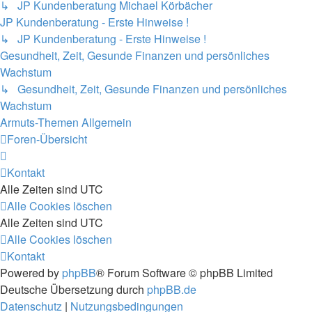
↳ JP Kundenberatung Michael Körbächer
JP Kundenberatung - Erste Hinweise !
↳ JP Kundenberatung - Erste Hinweise !
Gesundheit, Zeit, Gesunde Finanzen und persönliches
Wachstum
↳ Gesundheit, Zeit, Gesunde Finanzen und persönliches
Wachstum
Armuts-Themen Allgemein
Foren-Übersicht
Kontakt
Alle Zeiten sind
UTC
Alle Cookies löschen
Alle Zeiten sind
UTC
Alle Cookies löschen
Kontakt
Powered by
phpBB
® Forum Software © phpBB Limited
Deutsche Übersetzung durch
phpBB.de
Datenschutz
|
Nutzungsbedingungen