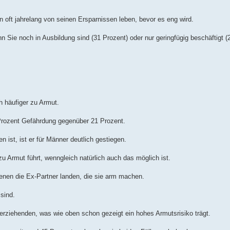
nn oft jahrelang von seinen Ersparnissen leben, bevor es eng wird.
 Sie noch in Ausbildung sind (31 Prozent) oder nur geringfügig beschäftigt (2
ch häufiger zu Armut.
 Prozent Gefährdung gegenüber 21 Prozent.
 ist, ist er für Männer deutlich gestiegen.
zu Armut führt, wenngleich natürlich auch das möglich ist.
enen die Ex-Partner landen, die sie arm machen.
 sind.
erziehenden, was wie oben schon gezeigt ein hohes Armutsrisiko trägt.