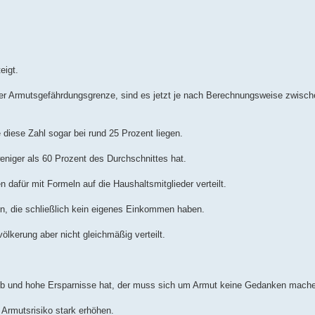
eigt.
er Armutsgefährdungsgrenze, sind es jetzt je nach Berechnungsweise zwisch
diese Zahl sogar bei rund 25 Prozent liegen.
eniger als 60 Prozent des Durchschnittes hat.
afür mit Formeln auf die Haushaltsmitglieder verteilt.
en, die schließlich kein eigenes Einkommen haben.
völkerung aber nicht gleichmäßig verteilt.
Job und hohe Ersparnisse hat, der muss sich um Armut keine Gedanken mach
 Armutsrisiko stark erhöhen.