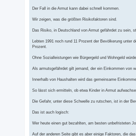
Der Fall in die Armut kann dabei schnell kommen.
Wir zeigen, was die größten Risikofaktoren sind.
Das Risiko, in Deutschland von Armut gefährdet zu sein, st
Lebten 1991 noch rund 11 Prozent der Bevölkerung unter d
Prozent.
Ohne Sozialleistungen wie Bürgergeld und Wohngeld würde 
Als armutsgefährdet gilt jemand, der ein Einkommen von w
Innerhalb von Haushalten wird das gemeinsame Einkommen d
So lässt sich ermitteln, ob etwa Kinder in Armut aufwachs
Die Gefahr, unter diese Schwelle zu rutschen, ist in der Be
Das ist auch logisch:
Wer heute einen gut bezahlten, am besten unbefristeten 
Auf der anderen Seite gibt es aber einige Faktoren, die das