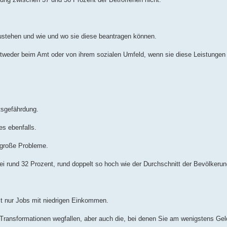
ustehen und wie und wo sie diese beantragen können.
ntweder beim Amt oder von ihrem sozialen Umfeld, wenn sie diese Leistunge
tsgefährdung.
s ebenfalls.
 große Probleme.
ei rund 32 Prozent, rund doppelt so hoch wie der Durchschnitt der Bevölkerun
t nur Jobs mit niedrigen Einkommen.
er Transformationen wegfallen, aber auch die, bei denen Sie am wenigstens Gel