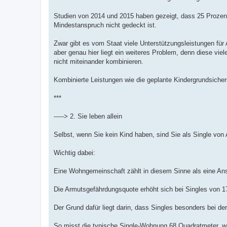
Studien von 2014 und 2015 haben gezeigt, dass 25 Prozen
Mindestanspruch nicht gedeckt ist.
Zwar gibt es vom Staat viele Unterstützungsleistungen fü
aber genau hier liegt ein weiteres Problem, denn diese vi
nicht miteinander kombinieren.
Kombinierte Leistungen wie die geplante Kindergrundsicher
***
-----> 2. Sie leben allein
Selbst, wenn Sie kein Kind haben, sind Sie als Single vo
Wichtig dabei:
Eine Wohngemeinschaft zählt in diesem Sinne als eine An
Die Armutsgefährdungsquote erhöht sich bei Singles von 1
Der Grund dafür liegt darin, dass Singles besonders bei 
So misst die typische Single-Wohnung 68 Quadratmeter,