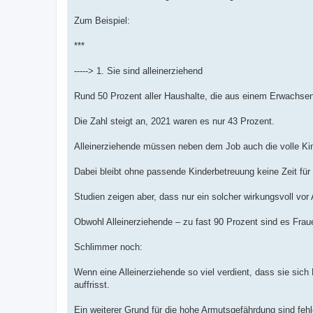
Zum Beispiel:
***
-----> 1. Sie sind alleinerziehend
Rund 50 Prozent aller Haushalte, die aus einem Erwachsen
Die Zahl steigt an, 2021 waren es nur 43 Prozent.
Alleinerziehende müssen neben dem Job auch die volle Kin
Dabei bleibt ohne passende Kinderbetreuung keine Zeit für e
Studien zeigen aber, dass nur ein solcher wirkungsvoll vor
Obwohl Alleinerziehende – zu fast 90 Prozent sind es Frau
Schlimmer noch:
Wenn eine Alleinerziehende so viel verdient, dass sie sich
auffrisst.
Ein weiterer Grund für die hohe Armutsgefährdung sind feh