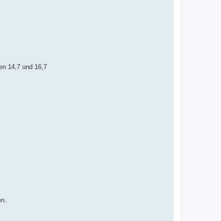
en 14,7 und 16,7
en.