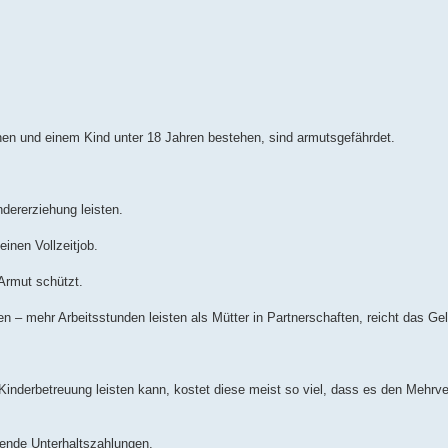
en und einem Kind unter 18 Jahren bestehen, sind armutsgefährdet.
dererziehung leisten.
inen Vollzeitjob.
 Armut schützt.
en – mehr Arbeitsstunden leisten als Mütter in Partnerschaften, reicht das 
 Kinderbetreuung leisten kann, kostet diese meist so viel, dass es den Mehrve
lende Unterhaltszahlungen.