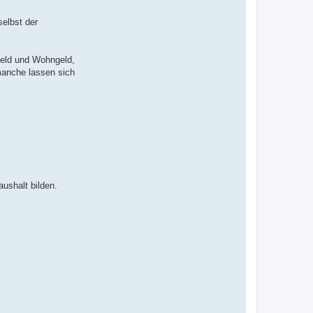
elbst der
geld und Wohngeld,
 manche lassen sich
ushalt bilden.