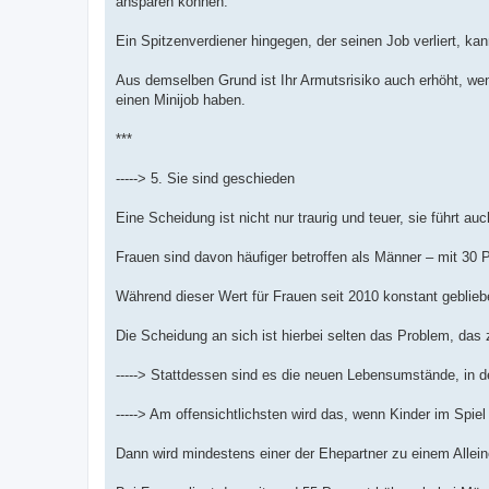
ansparen können.
Ein Spitzenverdiener hingegen, der seinen Job verliert, ka
Aus demselben Grund ist Ihr Armutsrisiko auch erhöht, wenn
einen Minijob haben.
***
-----> 5. Sie sind geschieden
Eine Scheidung ist nicht nur traurig und teuer, sie führt au
Frauen sind davon häufiger betroffen als Männer – mit 30
Während dieser Wert für Frauen seit 2010 konstant geblieben
Die Scheidung an sich ist hierbei selten das Problem, das 
-----> Stattdessen sind es die neuen Lebensumstände, in d
-----> Am offensichtlichsten wird das, wenn Kinder im Spiel
Dann wird mindestens einer der Ehepartner zu einem Allein