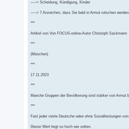
-----> Scheidung, Kündigung, Kinder
-----> 7 Anzeichen, dass Sie bald in Armut rutschen werden
***
Artikel von Von FOCUS-online-Autor Christoph Sackmann
***
(München)
***
17.11.2023
***
Manche Gruppen der Bevölkerung sind stärker von Armut b
***
Fast jeder vierte Deutsche wäre ohne Sozialleistungen von
Dieser Wert liegt so hoch wie selten.