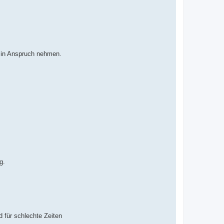
n in Anspruch nehmen.
g.
d für schlechte Zeiten