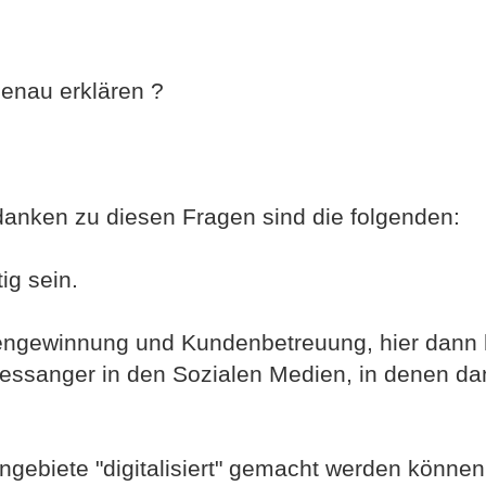
enau erklären ?
anken zu diesen Fragen sind die folgenden:
ig sein.
engewinnung und Kundenbetreuung, hier dann ha
Messanger in den Sozialen Medien, in denen d
gebiete "digitalisiert" gemacht werden können, 