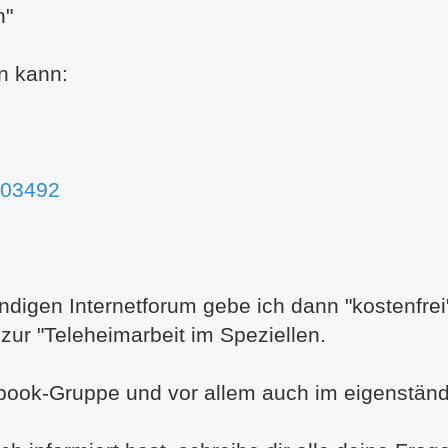
n"
en kann:
103492
igen Internetforum gebe ich dann "kostenfrei"
zur "Teleheimarbeit im Speziellen.
edbook-Gruppe und vor allem auch im eigenständ