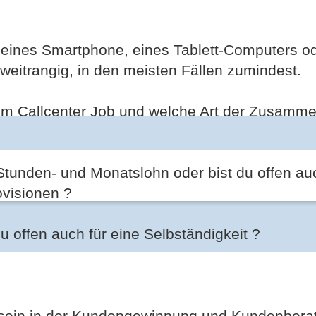
 eines Smartphone, eines Tablett-Computers o
weitrangig, in den meisten Fällen zumindest.
em Callcenter Job und welche Art der Zusamme
tunden- und Monatslohn oder bist du offen auc
ovisionen ?
u offen auch für eine Selbständigkeit ?
u sein in der Kundengewinnung und Kundenberat