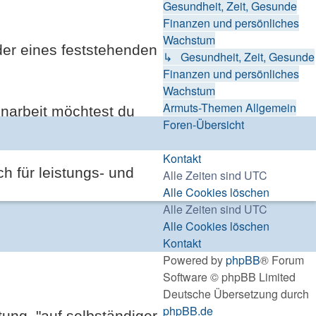
Gesundheit, Zeit, Gesunde
Finanzen und persönliches
Wachstum
der eines feststehenden
↳ Gesundheit, Zeit, Gesunde
Finanzen und persönliches
Wachstum
Armuts-Themen Allgemein
narbeit möchtest du
Foren-Übersicht
Kontakt
h für leistungs- und
Alle Zeiten sind
UTC
Alle Cookies löschen
Alle Zeiten sind
UTC
Alle Cookies löschen
Kontakt
Powered by
phpBB
® Forum
Software © phpBB Limited
Deutsche Übersetzung durch
phpBB.de
ung, "auf selbständiger