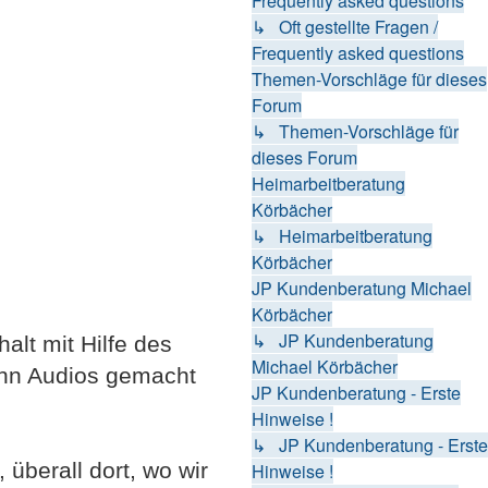
Frequently asked questions
↳ Oft gestellte Fragen /
Frequently asked questions
Themen-Vorschläge für dieses
Forum
↳ Themen-Vorschläge für
dieses Forum
Heimarbeitberatung
Körbächer
↳ Heimarbeitberatung
Körbächer
JP Kundenberatung Michael
Körbächer
↳ JP Kundenberatung
lt mit Hilfe des
Michael Körbächer
ann Audios gemacht
JP Kundenberatung - Erste
Hinweise !
↳ JP Kundenberatung - Erste
überall dort, wo wir
Hinweise !