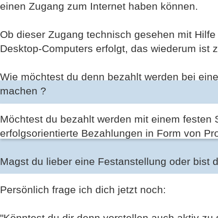
einen Zugang zum Internet haben können.
Ob dieser Zugang technisch gesehen mit Hilfe
Desktop-Computers erfolgt, das wiederum ist z
Wie möchtest du denn bezahlt werden bei ein
machen ?
Möchtest du bezahlt werden mit einem festen S
erfolgsorientierte Bezahlungen in Form von Pr
Magst du lieber eine Festanstellung oder bist d
Persönlich frage ich dich jetzt noch:
"Könntest du dir denn vorstellen auch aktiv z