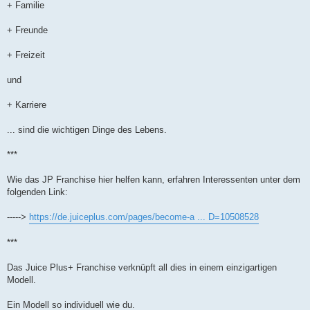
+ Familie
+ Freunde
+ Freizeit
und
+ Karriere
... sind die wichtigen Dinge des Lebens.
***
Wie das JP Franchise hier helfen kann, erfahren Interessenten unter dem
folgenden Link:
----->
https://de.juiceplus.com/pages/become-a ... D=10508528
***
Das Juice Plus+ Franchise verknüpft all dies in einem einzigartigen
Modell.
Ein Modell so individuell wie du.