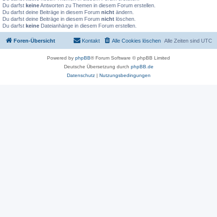
Du darfst
keine
Antworten zu Themen in diesem Forum erstellen.
Du darfst deine Beiträge in diesem Forum
nicht
ändern.
Du darfst deine Beiträge in diesem Forum
nicht
löschen.
Du darfst
keine
Dateianhänge in diesem Forum erstellen.
Foren-Übersicht
Kontakt
Alle Cookies löschen
Alle Zeiten sind
UTC
Powered by
phpBB
® Forum Software © phpBB Limited
Deutsche Übersetzung durch
phpBB.de
Datenschutz
|
Nutzungsbedingungen