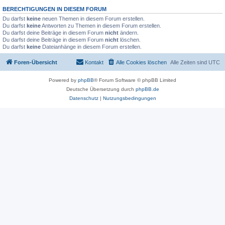
BERECHTIGUNGEN IN DIESEM FORUM
Du darfst
keine
neuen Themen in diesem Forum erstellen.
Du darfst
keine
Antworten zu Themen in diesem Forum erstellen.
Du darfst deine Beiträge in diesem Forum
nicht
ändern.
Du darfst deine Beiträge in diesem Forum
nicht
löschen.
Du darfst
keine
Dateianhänge in diesem Forum erstellen.
Foren-Übersicht
Kontakt
Alle Cookies löschen
Alle Zeiten sind
UTC
Powered by
phpBB
® Forum Software © phpBB Limited
Deutsche Übersetzung durch
phpBB.de
Datenschutz
|
Nutzungsbedingungen