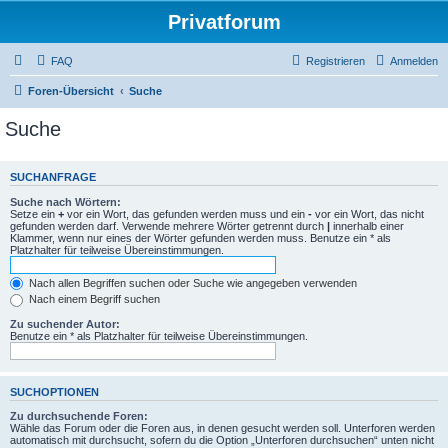
Privatforum
FAQ
Registrieren
Anmelden
Foren-Übersicht
Suche
Suche
SUCHANFRAGE
Suche nach Wörtern:
Setze ein
+
vor ein Wort, das gefunden werden muss und ein
-
vor ein Wort, das nicht
gefunden werden darf. Verwende mehrere Wörter getrennt durch
|
innerhalb einer
Klammer, wenn nur eines der Wörter gefunden werden muss. Benutze ein * als
Platzhalter für teilweise Übereinstimmungen.
Nach allen Begriffen suchen oder Suche wie angegeben verwenden
Nach einem Begriff suchen
Zu suchender Autor:
Benutze ein * als Platzhalter für teilweise Übereinstimmungen.
SUCHOPTIONEN
Zu durchsuchende Foren:
Wähle das Forum oder die Foren aus, in denen gesucht werden soll. Unterforen werden
automatisch mit durchsucht, sofern du die Option „Unterforen durchsuchen“ unten nicht