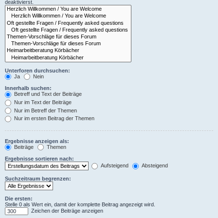
deaktivierst.
Unterforen durchsuchen:
Ja
Nein
Innerhalb suchen:
Betreff und Text der Beiträge
Nur im Text der Beiträge
Nur im Betreff der Themen
Nur im ersten Beitrag der Themen
Ergebnisse anzeigen als:
Beiträge
Themen
Ergebnisse sortieren nach:
Aufsteigend
Absteigend
Suchzeitraum begrenzen:
Die ersten:
Stelle 0 als Wert ein, damit der komplette Beitrag angezeigt wird.
Zeichen der Beiträge anzeigen