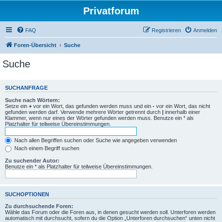
Privatforum
FAQ
Registrieren
Anmelden
Foren-Übersicht
Suche
Suche
SUCHANFRAGE
Suche nach Wörtern:
Setze ein
+
vor ein Wort, das gefunden werden muss und ein
-
vor ein Wort, das nicht
gefunden werden darf. Verwende mehrere Wörter getrennt durch
|
innerhalb einer
Klammer, wenn nur eines der Wörter gefunden werden muss. Benutze ein * als
Platzhalter für teilweise Übereinstimmungen.
Nach allen Begriffen suchen oder Suche wie angegeben verwenden
Nach einem Begriff suchen
Zu suchender Autor:
Benutze ein * als Platzhalter für teilweise Übereinstimmungen.
SUCHOPTIONEN
Zu durchsuchende Foren:
Wähle das Forum oder die Foren aus, in denen gesucht werden soll. Unterforen werden
automatisch mit durchsucht, sofern du die Option „Unterforen durchsuchen“ unten nicht