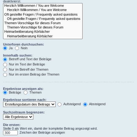
deaktivierst.
Unterforen durchsuchen:
Ja
Nein
Innerhalb suchen:
Betreff und Text der Beiträge
Nur im Text der Beiträge
Nur im Betreff der Themen
Nur im ersten Beitrag der Themen
Ergebnisse anzeigen als:
Beiträge
Themen
Ergebnisse sortieren nach:
Aufsteigend
Absteigend
Suchzeitraum begrenzen:
Die ersten:
Stelle 0 als Wert ein, damit der komplette Beitrag angezeigt wird.
Zeichen der Beiträge anzeigen